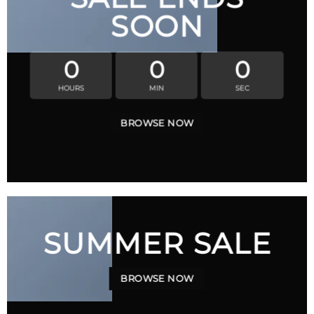
SOON
0
0
0
HOURS
MIN
SEC
BROWSE NOW
SUMMER SALE
BROWSE NOW