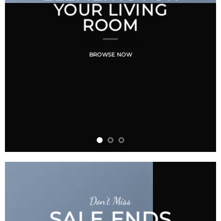
YOUR LIVING
ROOM
BROWSE NOW
Don’t Miss
SALE ENDS