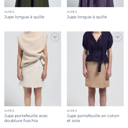
JUPES
JUPES
Jupe longue à quille
Jupe longue à quille
Ajouter
Ajouter
à la liste
à la liste
de
de
souhaits
souhaits
JUPES
JUPES
Jupe portefeuille avec
Jupe portefeuille en coton
doublure fuschia
et soie